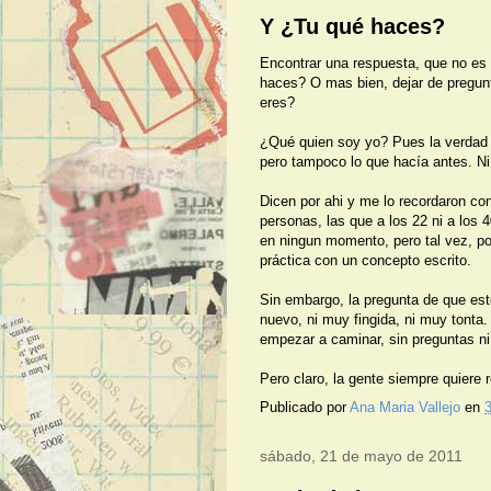
Y ¿Tu qué haces?
Encontrar una respuesta, que no es 
haces? O mas bien, dejar de pregunt
eres?
¿Qué quien soy yo? Pues la verdad 
pero tampoco lo que hacía antes. Ni 
Dicen por ahi y me lo recordaron co
personas, las que a los 22 ni a los
en ningun momento, pero tal vez, po
práctica con un concepto escrito.
Sin embargo, la pregunta de que est
nuevo, ni muy fingida, ni muy tonta.
empezar a caminar, sin preguntas n
Pero claro, la gente siempre quiere 
Publicado por
Ana Maria Vallejo
en
3
sábado, 21 de mayo de 2011