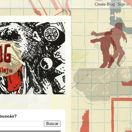
buscás?