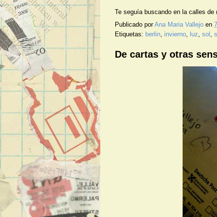
Te seguía buscando en la calles de m
Publicado por
Ana Maria Vallejo
en
7
Etiquetas:
berlin
,
invierno
,
luz
,
sol
,
De cartas y otras sen