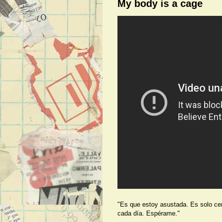
My body is a cage
"Es que estoy asustada. Es solo cer
cada día. Espérame."