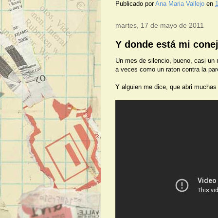
Publicado por
Ana Maria Vallejo
en
1
martes, 17 de mayo de 2011
Y donde está mi cone
Un mes de silencio, bueno, casi un
a veces como un raton contra la pare
Y alguien me dice, que abri muchas p