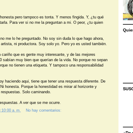
honesta pero tampoco es tonta. Y menos fingida. Y, ¿tu qué
arla. Para ver si no me la preguntan a mi. O peor, ¿tu quien
Quie
no me lo he preguntado. No soy sin duda lo que hago ahora,
artista, ni productora. Soy solo yo. Pero yo es usted también.
n cariño que es gente muy interesante, y de las mejores
 40 sabían muy bien que querían de la vida. No porque no sepan
rque no tienen una etiqueta. Y tampoco una responsabilidad
oy haciendo aqui, tiene que tener una respuesta diferente. De
 Ni honesta. Porque la honestidad es mirar al horizonte y
SUS
i respuestas. Solo caminando.
respuestas. A ver que se me ocurre.
:10:00 a. m.
No hay comentarios:
¿De 