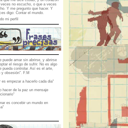
 veces no escucho, o que a veces
ho. Y me pregunto que hacer. Y
ces digo: Contar el mundo.
do mi perfil
e puede amar sin abrirse, y abrirse
ptar el riesgo de sufrir. No es algo
 pueda controlar. Así es el arte,
o y obsesión". F.M
 es empezar a hacerlo cada dia"
 hacer de la paz un mensaje
cionario"
inar es concebir un mundo en
sa"