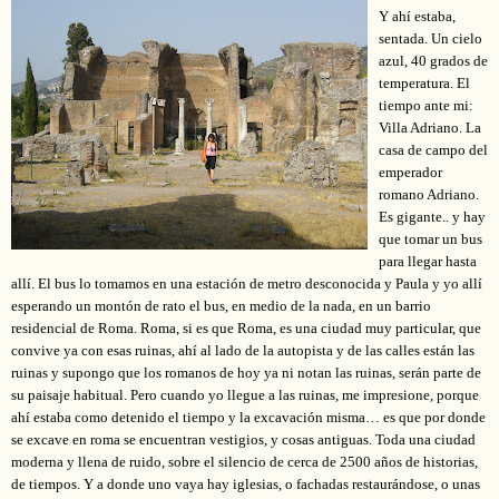
Y ahí estaba,
sentada. Un cielo
azul, 40 grados de
temperatura. El
tiempo ante mi:
Villa Adriano. La
casa de campo del
emperador
romano Adriano.
Es gigante.. y hay
que tomar un bus
para llegar hasta
allí. El bus lo tomamos en una estación de metro desconocida y Paula y yo allí
esperando un montón de rato el bus, en medio de la nada, en un barrio
residencial de Roma. Roma, si es que Roma, es una ciudad muy particular, que
convive ya con esas ruinas, ahí al lado de la autopista y de las calles están las
ruinas y supongo que los romanos de hoy ya ni notan las ruinas, serán parte de
su paisaje habitual. Pero cuando yo llegue a las ruinas, me impresione, porque
ahí estaba como detenido el tiempo y la excavación misma… es que por donde
se excave en roma se encuentran vestigios, y cosas antiguas. Toda una ciudad
moderna y llena de ruido, sobre el silencio de cerca de 2500 años de historias,
de tiempos. Y a donde uno vaya hay iglesias, o fachadas restaurándose, o unas