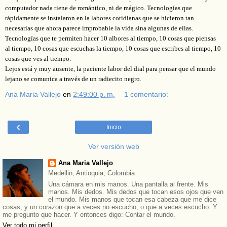
computador nada tiene de romántico, ni de mágico. Tecnologías que
rápidamente se instalaron en la labores cotidianas que se hicieron tan
necesarias que ahora parece improbable la vida sina algunas de ellas.
Tecnologías que te permiten hacer 10 albores al tiempo, 10 cosas que piensas
al tiempo, 10 cosas que escuchas la tiempo, 10 cosas que escribes al tiempo, 10
cosas que ves al tiempo.
Lejos está y muy ausente, la paciente labor del dial para pensar que el mundo
lejano se comunica a través de un radiecito negro.
Ana Maria Vallejo
en
2:49:00 p. m.
1 comentario:
‹
Inicio
Ver versión web
Ana Maria Vallejo
Medellin, Antioquia, Colombia
Una cámara en mis manos. Una pantalla al frente. Mis
manos. Mis dedos. Mis dedos que tocan esos ojos que ven
el mundo. Mis manos que tocan esa cabeza que me dice
cosas, y un corazon que a veces no escucho, o que a veces escucho. Y
me pregunto que hacer. Y entonces digo: Contar el mundo.
Ver todo mi perfil