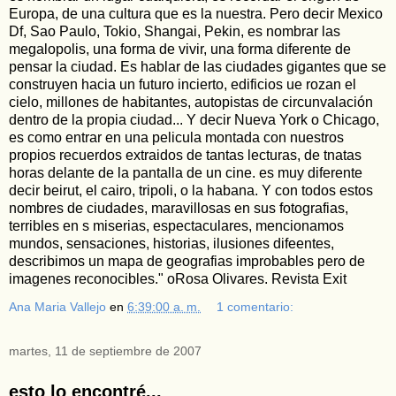
Europa, de una cultura que es la nuestra. Pero decir Mexico
Df, Sao Paulo, Tokio, Shangai, Pekin, es nombrar las
megalopolis, una forma de vivir, una forma diferente de
pensar la ciudad. Es hablar de las ciudades gigantes que se
construyen hacia un futuro incierto, edificios ue rozan el
cielo, millones de habitantes, autopistas de circunvalación
dentro de la propia ciudad... Y decir Nueva York o Chicago,
es como entrar en una pelicula montada con nuestros
propios recuerdos extraidos de tantas lecturas, de tnatas
horas delante de la pantalla de un cine. es muy diferente
decir beirut, el cairo, tripoli, o la habana. Y con todos estos
nombres de ciudades, maravillosas en sus fotografias,
terribles en s miserias, espectaculares, mencionamos
mundos, sensaciones, historias, ilusiones difeentes,
describimos un mapa de geografias improbables pero de
imagenes reconocibles." oRosa Olivares. Revista Exit
Ana Maria Vallejo
en
6:39:00 a. m.
1 comentario:
martes, 11 de septiembre de 2007
esto lo encontré...