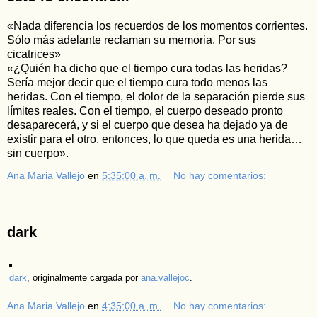
«Nada diferencia los recuerdos de los momentos corrientes.
Sólo más adelante reclaman su memoria. Por sus
cicatrices»
«¿Quién ha dicho que el tiempo cura todas las heridas?
Sería mejor decir que el tiempo cura todo menos las
heridas. Con el tiempo, el dolor de la separación pierde sus
límites reales. Con el tiempo, el cuerpo deseado pronto
desaparecerá, y si el cuerpo que desea ha dejado ya de
existir para el otro, entonces, lo que queda es una herida…
sin cuerpo».
Ana Maria Vallejo
en
5:35:00 a. m.
No hay comentarios:
dark
dark
, originalmente cargada por
ana.vallejoc
.
Ana Maria Vallejo
en
4:35:00 a. m.
No hay comentarios: