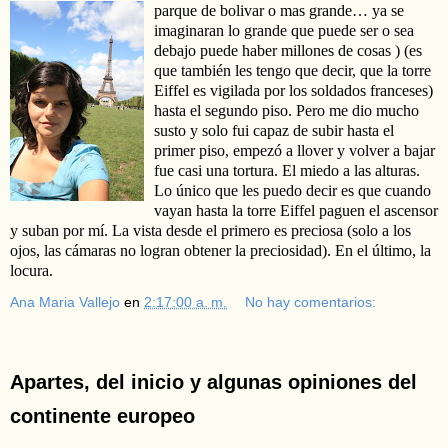
p
arque de bolivar o mas grande… ya se
imaginaran lo grande que puede ser o sea
debajo puede haber millones de cosas ) (es
que también les tengo que decir, que la torre
Eiffel es vigilada por los soldados franceses)
hasta el segundo piso. Pero me dio mucho
susto y solo fui capaz de subir hasta el
primer piso, empezó a llover y volver a bajar
fue casi una tortura. El miedo a las alturas.
Lo único que les puedo decir es que cuando
vayan hasta la torre Eiffel paguen el ascensor
y suban por mí. La vista desde el primero es preciosa (solo a los
ojos, las cámaras no logran obtener la preciosidad). En el último, la
locura.
Ana Maria Vallejo
en
2:17:00 a. m.
No hay comentarios:
Apartes, del inicio y algunas opiniones del
continente europeo