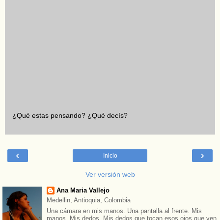
¿Qué estas pensando? ¿Qué decís?
‹
›
Inicio
Ver versión web
Ana Maria Vallejo
Medellin, Antioquia, Colombia
Una cámara en mis manos. Una pantalla al frente. Mis
manos. Mis dedos. Mis dedos que tocan esos ojos que ven