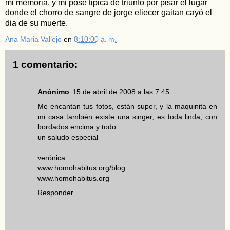
mi memoria, y mi pose tipica de triunfo por pisar el lugar
donde el chorro de sangre de jorge eliecer gaitan cayó el
dia de su muerte.
Ana Maria Vallejo
en
8:10:00 a. m.
1 comentario:
Anónimo
15 de abril de 2008 a las 7:45
Me encantan tus fotos, están super, y la maquinita en
mi casa también existe una singer, es toda linda, con
bordados encima y todo.
un saludo especial
verónica
www.homohabitus.org/blog
www.homohabitus.org
Responder