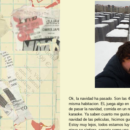
Ok, la navidad ha pasado. Son las 
misma habitacion. EL juega algo en 
de pasar la navidad, comida en un r
karaoke. Ya saben cuanto me gusta 
navidad de las peliculas, hicimos gu
Estoy muy lejos, todos estamos luy 
nieve se sintiera, sonaria como una