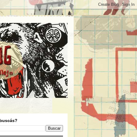
buscás?