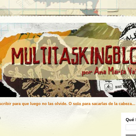
cribir para que luego no las olvide. O solo para sacarlas de la cabeza...
0
Qué 