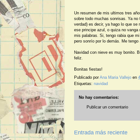
Un resumen de mis ultimos tres año
sobre todo muchas sonrisas. Ya no t
verdad) es decir, ya hago lo que se
ese principe azul, o quiza no vang
mis palabras. Si, tengo rabia que mi
pero sonrío por lo demás. Me tengo 
Navidad con nieve es muy bonito. B
feliz.
Bonitas fiestas!
Publicado por
Ana Maria Vallejo
en
4
Etiquetas:
navidad
No hay comentarios:
Publicar un comentario
Entrada más reciente