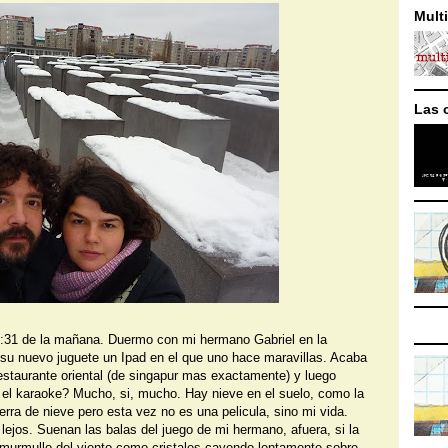
Mult
Las 
4:31 de la mañana. Duermo con mi hermano Gabriel en la
su nuevo juguete un Ipad en el que uno hace maravillas. Acaba
estaurante oriental (de singapur mas exactamente) y luego
el karaoke? Mucho, si, mucho. Hay nieve en el suelo, como la
erra de nieve pero esta vez no es una pelicula, sino mi vida.
lejos. Suenan las balas del juego de mi hermano, afuera, si la
 murmullo del viento como cristales cayendo lentamente sobre