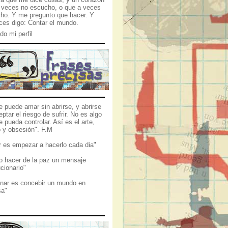
 veces no escucho, o que a veces
ho. Y me pregunto que hacer. Y
ces digo: Contar el mundo.
do mi perfil
e puede amar sin abrirse, y abrirse
ptar el riesgo de sufrir. No es algo
 pueda controlar. Así es el arte,
o y obsesión". F.M
 es empezar a hacerlo cada dia"
 hacer de la paz un mensaje
cionario"
inar es concebir un mundo en
sa"