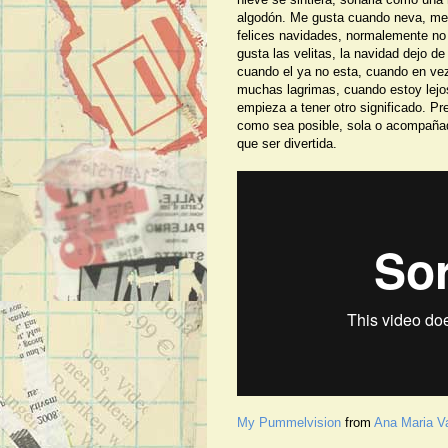
algodón. Me gusta cuando neva, me g
felices navidades, normalemente no
gusta las velitas, la navidad dejo d
cuando el ya no esta, cuando en ve
muchas lagrimas, cuando estoy lejos
empieza a tener otro significado. Pr
como sea posible, sola o acompañad
que ser divertida.
My Pummelvision
from
Ana Maria Va