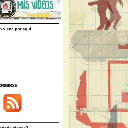
n viene por aqui
CRIBIRSE
dónde vienes?