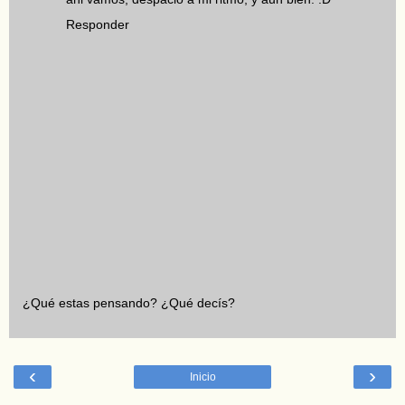
Responder
¿Qué estas pensando? ¿Qué decís?
‹
›
Inicio