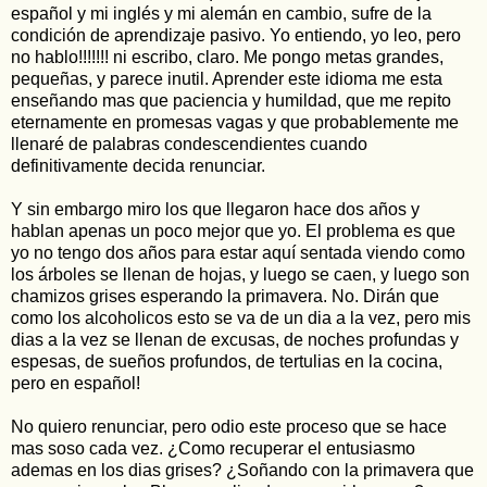
español y mi inglés y mi alemán en cambio, sufre de la
condición de aprendizaje pasivo. Yo entiendo, yo leo, pero
no hablo!!!!!!! ni escribo, claro. Me pongo metas grandes,
pequeñas, y parece inutil. Aprender este idioma me esta
enseñando mas que paciencia y humildad, que me repito
eternamente en promesas vagas y que probablemente me
llenaré de palabras condescendientes cuando
definitivamente decida renunciar.
Y sin embargo miro los que llegaron hace dos años y
hablan apenas un poco mejor que yo. El problema es que
yo no tengo dos años para estar aquí sentada viendo como
los árboles se llenan de hojas, y luego se caen, y luego son
chamizos grises esperando la primavera. No. Dirán que
como los alcoholicos esto se va de un dia a la vez, pero mis
dias a la vez se llenan de excusas, de noches profundas y
espesas, de sueños profundos, de tertulias en la cocina,
pero en español!
No quiero renunciar, pero odio este proceso que se hace
mas soso cada vez. ¿Como recuperar el entusiasmo
ademas en los dias grises? ¿Soñando con la primavera que