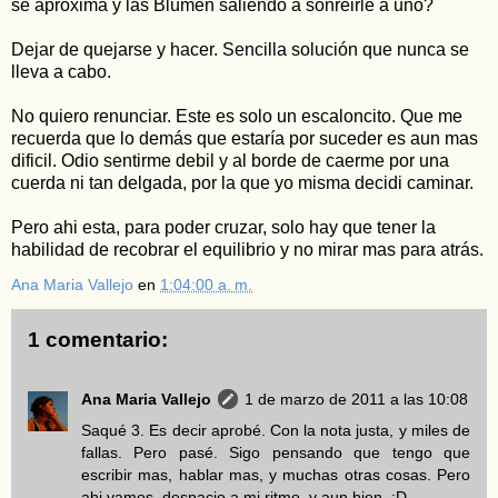
se aproxima y las Blumen saliendo a sonreirle a uno?
Dejar de quejarse y hacer. Sencilla solución que nunca se
lleva a cabo.
No quiero renunciar. Este es solo un escaloncito. Que me
recuerda que lo demás que estaría por suceder es aun mas
dificil. Odio sentirme debil y al borde de caerme por una
cuerda ni tan delgada, por la que yo misma decidi caminar.
Pero ahi esta, para poder cruzar, solo hay que tener la
habilidad de recobrar el equilibrio y no mirar mas para atrás.
Ana Maria Vallejo
en
1:04:00 a. m.
1 comentario:
Ana Maria Vallejo
1 de marzo de 2011 a las 10:08
Saqué 3. Es decir aprobé. Con la nota justa, y miles de
fallas. Pero pasé. Sigo pensando que tengo que
escribir mas, hablar mas, y muchas otras cosas. Pero
ahi vamos, despacio a mi ritmo, y aun bien. :D