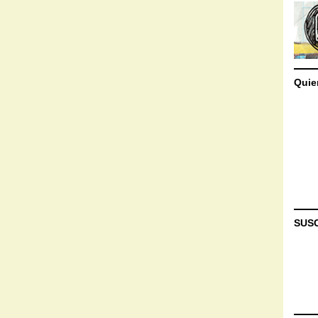
Quie
SUS