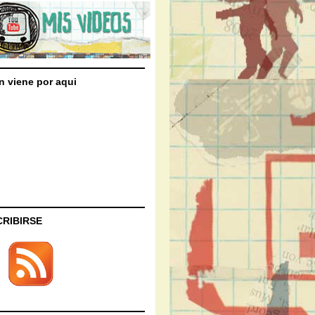
n viene por aqui
CRIBIRSE