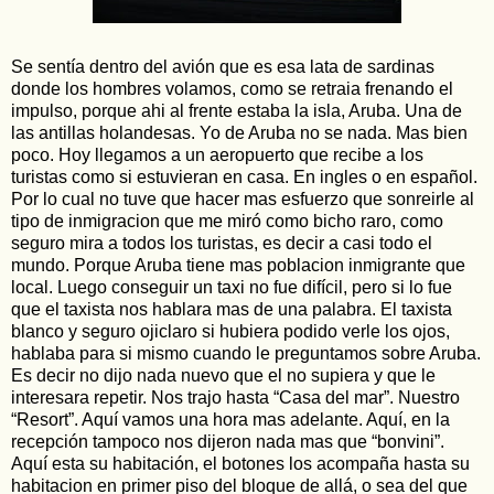
Se sentía dentro del avión que es esa lata de sardinas
donde los hombres volamos, como se retraia frenando el
impulso, porque ahi al frente estaba la isla, Aruba. Una de
las antillas holandesas. Yo de Aruba no se nada. Mas bien
poco. Hoy llegamos a un aeropuerto que recibe a los
turistas como si estuvieran en casa. En ingles o en español.
Por lo cual no tuve que hacer mas esfuerzo que sonreirle al
tipo de inmigracion que me miró como bicho raro, como
seguro mira a todos los turistas, es decir a casi todo el
mundo. Porque Aruba tiene mas poblacion inmigrante que
local. Luego conseguir un taxi no fue difícil, pero si lo fue
que el taxista nos hablara mas de una palabra. El taxista
blanco y seguro ojiclaro si hubiera podido verle los ojos,
hablaba para si mismo cuando le preguntamos sobre Aruba.
Es decir no dijo nada nuevo que el no supiera y que le
interesara repetir. Nos trajo hasta “Casa del mar”. Nuestro
“Resort”. Aquí vamos una hora mas adelante. Aquí, en la
recepción tampoco nos dijeron nada mas que “bonvini”.
Aquí esta su habitación, el botones los acompaña hasta su
habitacion en primer piso del bloque de allá, o sea del que