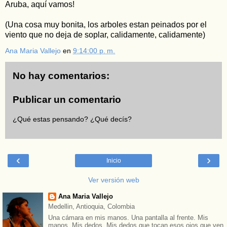
Aruba, aquí vamos!
(Una cosa muy bonita, los arboles estan peinados por el
viento que no deja de soplar, calidamente, calidamente)
Ana Maria Vallejo
en
9:14:00 p. m.
No hay comentarios:
Publicar un comentario
¿Qué estas pensando? ¿Qué decís?
‹
›
Inicio
Ver versión web
Ana Maria Vallejo
Medellin, Antioquia, Colombia
Una cámara en mis manos. Una pantalla al frente. Mis
manos. Mis dedos. Mis dedos que tocan esos ojos que ven