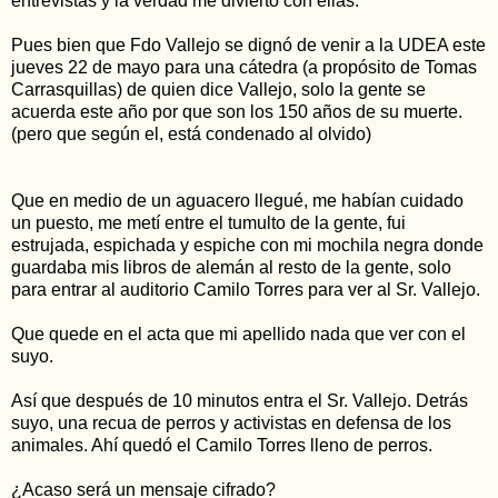
entrevistas y la verdad me divierto con ellas.
Pues bien que Fdo Vallejo se dignó de venir a la UDEA este
jueves 22 de mayo para una cátedra (a propósito de Tomas
Carrasquillas) de quien dice Vallejo, solo la gente se
acuerda este año por que son los 150 años de su muerte.
(pero que según el, está condenado al olvido)
Que en medio de un aguacero llegué, me habían cuidado
un puesto, me metí entre el tumulto de la gente, fui
estrujada, espichada y espiche con mi mochila negra donde
guardaba mis libros de alemán al resto de la gente, solo
para entrar al auditorio Camilo Torres para ver al Sr. Vallejo.
Que quede en el acta que mi apellido nada que ver con el
suyo.
Así que después de 10 minutos entra el Sr. Vallejo. Detrás
suyo, una recua de perros y activistas en defensa de los
animales. Ahí quedó el Camilo Torres lleno de perros.
¿Acaso será un mensaje cifrado?