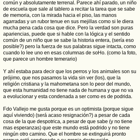
común y absolutamente terrenal. Parece ahí parado, un niño
de escuela que sale al tablero a recitar la tarea que se sabe
de memoria, con la mirada hacia el piso, las manos
agarradas y un rubor tenue en sus mejillas como si le diera
mucha pena cada cosa que dice. Pero la verdad son puras
apariencias, puede que si hable con la lógica y el sentido
común de un niño que se sabe la historia entera, (sería eso
posible?) pero la fuerza de sus palabras sigue intacta, como
cuando lo lee uno en esas columnas de soHo. (como la foto,
que parece un hombre temerario)
Y ahí estaba para decir que los perros y los animales son su
prójimo, que nos pasamos la vida sin ver (los), que la
religión cristiana y la mahometana son lo peor del mundo,
que esta humanidad no tiene nada de humana y que no va
a evolucionar y esta condenada a ser como es de podrida.
Fdo Vallejo me gusta porque es un optimista (porque sigue
aquí viviendo) (será acaso resignación?) a pesar de cada
cosa de la que despotrica, a pesar de que sabe (y no tiene
mas esperanzas) que este mundo está podrido y no tiene
ningún otro camino. Que el hombre se extinguirá pronto