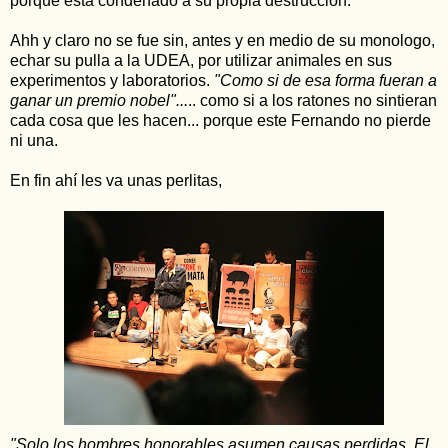
porque está condenado a su propia destrucción.
Ahh y claro no se fue sin, antes y en medio de su monologo,
echar su pulla a la UDEA, por utilizar animales en sus
experimentos y laboratorios.
"Como si de esa forma fueran a
ganar un premio nobel"...
.. como si a los ratones no sintieran
cada cosa que les hacen... porque este Fernando no pierde
ni una.
En fin ahí les va unas perlitas,
"Solo los hombres honorables asumen causas perdidas. El