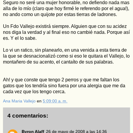
Seguro no seré una mujer honorable, no defiendo nada mas
alla de lo mío (claro que hoy firmé le referendo por el agua!),
no ando como un quijote por estas tierras de ladrones.
Un Fdo Vallejo existirá siempre. Alguien que con su acidez
nos diga la verdad y al final eso no cambié nada. Porque así
es. Y el lo sabe.
Lo vi un ratico, sin planearlo, en una venida a esta tierra de
la que se desnacionalizó como si eso le quitara el Vallejo, lo
montañero de su acento, el cantaíto de sus palabras.
Ah! y que conste que tengo 2 perros y que me faltan los
gatos que los tendría sino fuera por una alergia que me da
cada vez que los tengo cerca.
Ana Maria Vallejo
en
5:09:00 a. m.
4 comentarios:
Byron Alaff
26 de mayo de 2008 a las 14:36